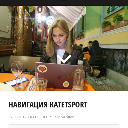
НАВИГАЦИЯ KATETSPORT
12.05.2017
KATETSPORT
Мой блог