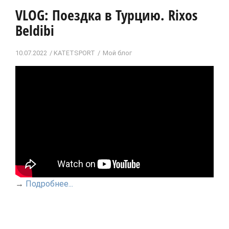
VLOG: Поездка в Турцию. Rixos
Beldibi
10.07.2022
KATETSPORT
Мой блог
→
Подробнее...