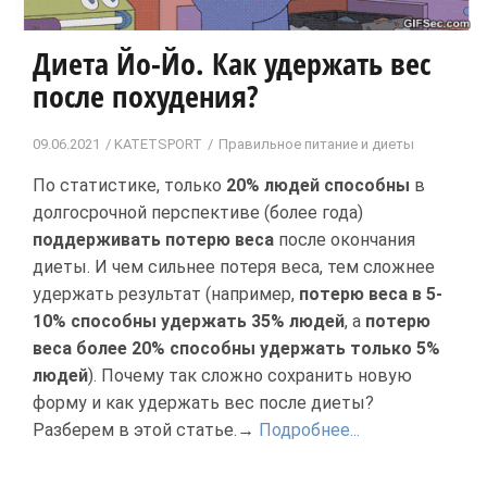
Диета Йо-Йо. Как удержать вес
после похудения?
09.06.2021
KATETSPORT
Правильное питание и диеты
По статистике, только
20% людей
способны
в
долгосрочной перспективе (более года)
поддерживать потерю веса
после окончания
диеты. И чем сильнее потеря веса, тем сложнее
удержать результат (например,
потерю веса в 5-
10% способны удержать 35% людей
, а
потерю
веса более 20% способны удержать только 5%
людей
). Почему так сложно сохранить новую
форму и как удержать вес после диеты?
Разберем в этой статье.→
Подробнее...