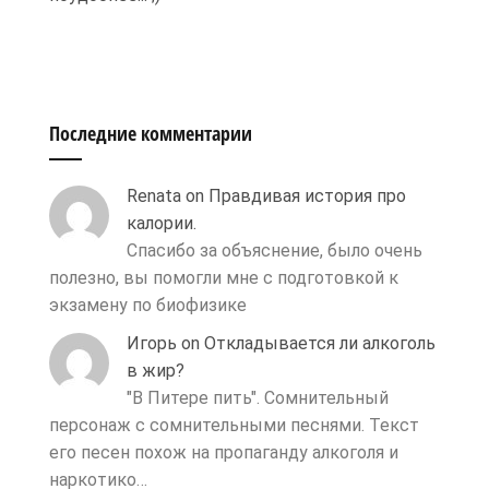
Последние комментарии
Renata
on
Правдивая история про
калории.
Спасибо за объяснение, было очень
полезно, вы помогли мне с подготовкой к
экзамену по биофизике
Игорь
on
Откладывается ли алкоголь
в жир?
"В Питере пить". Сомнительный
персонаж с сомнительными песнями. Текст
его песен похож на пропаганду алкоголя и
наркотико…