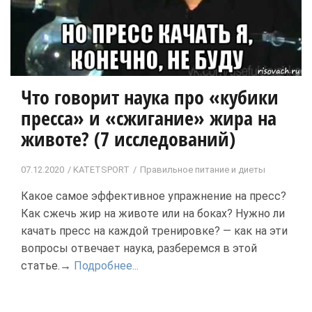
Что говорит наука про «кубики
пресса» и «сжигание» жира на
животе? (7 исследований)
07.12.2020
KATETSPORT
Правильное питание и диеты
Какое самое эффективное упражнение на пресс?
Как сжечь жир на животе или на боках? Нужно ли
качать пресс на каждой тренировке? — как на эти
вопросы отвечает наука, разберемся в этой
статье.→
Подробнее...