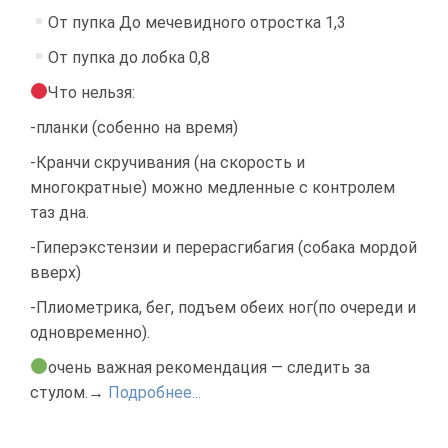
От пупка До мечевидного отростка 1,3
От пупка до лобка 0,8
Что нельзя:
-планки (собенно на время)
-Кранчи скручивания (на скорость и
многократные) можно медленные с контролем
таз дна.
-Гиперэкстензии и перерасгибагия (собака мордой
вверх)
-Плиометрика, бег, подъем обеих ног(по очереди и
одновременно).
очень важная рекомендация — следить за
стулом.→
Подробнее...