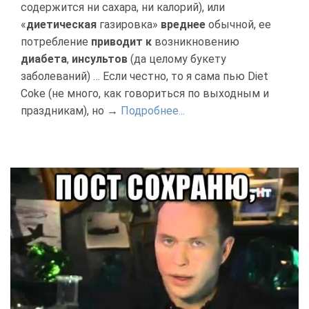
содержится ни сахара, ни калорий), или
«
диетическая
газировка»
вреднее
обычной, ее
потребление
приводит к
возникновению
диабета
,
инсультов
(да целому букету
заболеваний) … Если честно, то я сама пью Diet
Coke (не много, как говориться по выходным и
праздникам), но →
Подробнее...