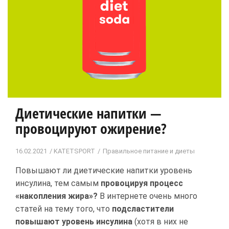
Диетические напитки —
провоцируют ожирение?
16.02.2021
KATETSPORT
Правильное питание и диеты
Повышают ли диетические напитки уровень
инсулина, тем самым
провоцируя процесс
«накопления жира»?
В интернете очень много
статей на тему того, что
подсластители
повышают уровень инсулина
(хотя в них не