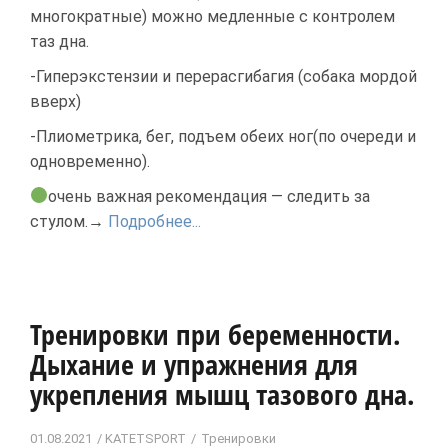
многократные) можно медленные с контролем
таз дна.
-Гиперэкстензии и перерасгибагия (собака мордой
вверх)
-Плиометрика, бег, подъем обеих ног(по очереди и
одновременно).
очень важная рекомендация — следить за
стулом.→
Подробнее...
Тренировки при беременности.
Дыхание и упражнения для
укрепления мышц тазового дна.
01.08.2021
KATETSPORT
Тренировки