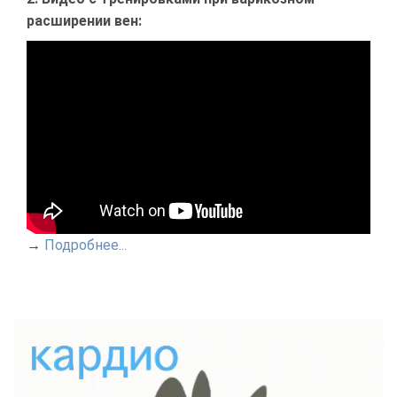
расширении вен:
→
Подробнее...