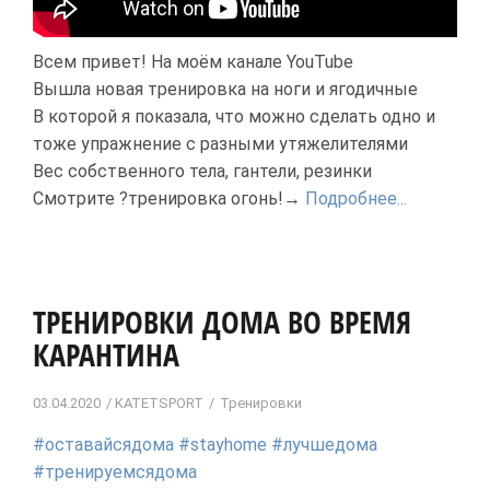
Всем привет! На моём канале YouTube
Вышла новая тренировка на ноги и ягодичные
В которой я показала, что можно сделать одно и
тоже упражнение с разными утяжелителями
Вес собственного тела, гантели, резинки
Смотрите ?тренировка огонь!→
Подробнее...
ТРЕНИРОВКИ ДОМА ВО ВРЕМЯ
КАРАНТИНА
03.04.2020
KATETSPORT
Тренировки
#оставайсядома
#stayhome
#лучшедома
#тренируемсядома