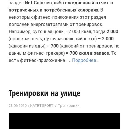
раздел
Net Calories
, либо
ежедневный отчет о
потраченных и потребленных калориях
. В
некоторых фитнес-приложения этот раздел
дополнен энергозатратами от тренировок.
Например, суточная цель = 2 000 ккал, тогда
2 000
(основная цель, суточная калорийность)
– 2 000
(калории из еды)
+ 700
(калорий от тренировок, по
данным фитнес-трекера)
= 700 ккал в запасе
. То
есть фитнес-приложение →
Подробнее...
Тренировки на улице
23.06.2019
KATETSPORT
Тренировки