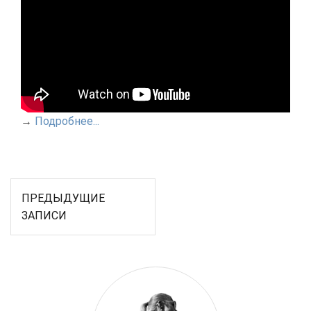
→
Подробнее...
Навигация
ПРЕДЫДУЩИЕ
по
ЗАПИСИ
записям