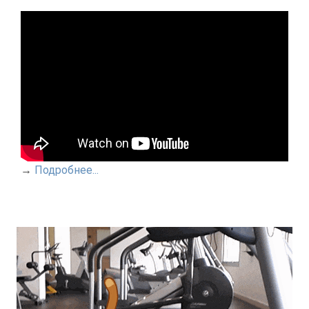
→
Подробнее...