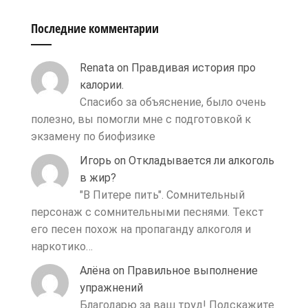
Последние комментарии
Renata
on
Правдивая история про
калории.
Спасибо за объяснение, было очень
полезно, вы помогли мне с подготовкой к
экзамену по биофизике
Игорь
on
Откладывается ли алкоголь
в жир?
"В Питере пить". Сомнительный
персонаж с сомнительными песнями. Текст
его песен похож на пропаганду алкоголя и
наркотико…
Алёна
on
Правильное выполнение
упражнений
Благодарю за ваш труд! Подскажите