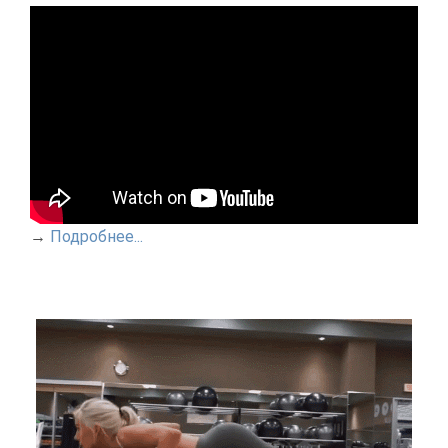
→
Подробнее...