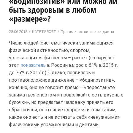
«Бодипозитив» или можно ли
быть здоровым в любом
«размере»?
28.06.2018
KATETSPORT
Правильное питание и диеты
Число людей, систематически занимающихся
физической активностью, спортом,
увлекающихся фитнесом – растет (за пару лет
этот
показатель
в России вырос с 61% в 2015 г.
до 76% в 2017 г.). Однако, появилось и
противоположное движение – «бодипозитив»,
конечно, оно не говорит прямо – «перестаньте
заниматься спортом и продолжайте есть вкусные
булочки», но предлагает человеку принять его
образ жизни, состояние здоровья и тела таким,
какое оно есть и не истязать себя «ненужными»
физическими упражнениями и диетами.