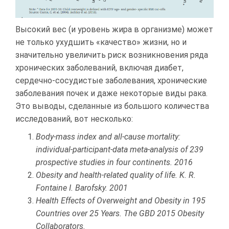
Высокий вес (и уровень жира в организме) может
не только ухудшить «качество» жизни, но и
значительно увеличить риск возникновения ряда
хронических заболеваний, включая диабет,
сердечно-сосудистые заболевания, хронические
заболевания почек и даже некоторые виды рака.
Это выводы, сделанные из большого количества
исследований, вот несколько:
Body-mass index and all-cause mortality:
individual-participant-data meta-analysis of 239
prospective studies in four continents. 2016
Obesity and health‐related quality of life. K. R.
Fontaine I. Barofsky. 2001
Health Effects of Overweight and Obesity in 195
Countries over 25 Years. The GBD 2015 Obesity
Collaborators.