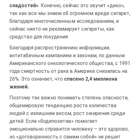
сладостей»
. Конечно, сейчас это звучит «дико»,
так как все мы знаем об огромном вреде сигарет,
благодаря многочисленным исследованиям, и
сейчас никто не рекламирует сигареты, как
средство для похудения.
Благодаря распространению информации,
антитабачным кампаниям и законам, по данным
Американского онкологического общества, с 1991
года смертность от рака в Америке снизилась на
26%. Это означает, что
спасено 2,4 миллиона
жизней.
Поэтому так важно понимать степень опасности,
общемировую тенденцию роста количества
людей с излишним весом, рост ожирения среди
детей. Если «бодипозитив» помогает
эмоционально справится человеку – это здорово,
но «договоренность с самим собой» не решит