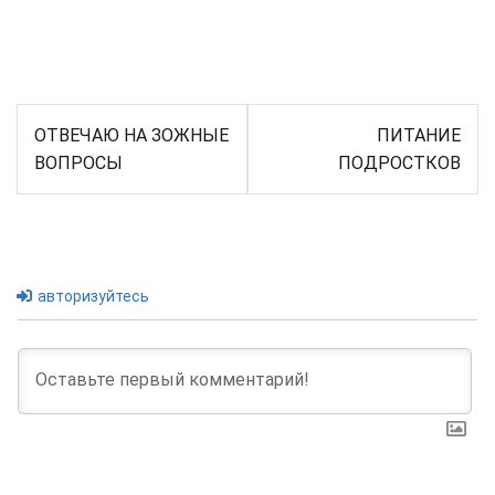
Навигация
ОТВЕЧАЮ НА ЗОЖНЫЕ
ПИТАНИЕ
по
ВОПРОСЫ
ПОДРОСТКОВ
записям
авторизуйтесь