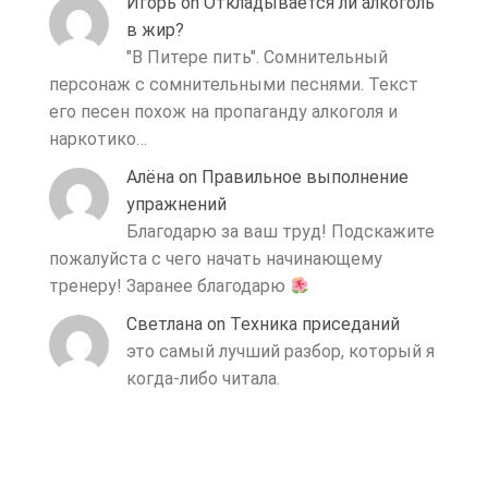
Игорь
on
Откладывается ли алкоголь
в жир?
"В Питере пить". Сомнительный
персонаж с сомнительными песнями. Текст
его песен похож на пропаганду алкоголя и
наркотико…
Алёна
on
Правильное выполнение
упражнений
Благодарю за ваш труд! Подскажите
пожалуйста с чего начать начинающему
тренеру! Заранее благодарю
Светлана
on
Техника приседаний
это самый лучший разбор, который я
когда-либо читала.