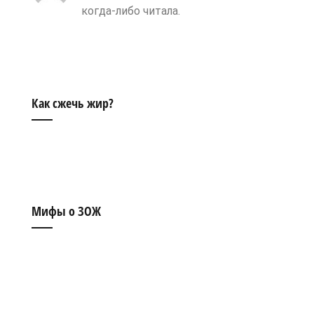
когда-либо читала.
Как сжечь жир?
Мифы о ЗОЖ