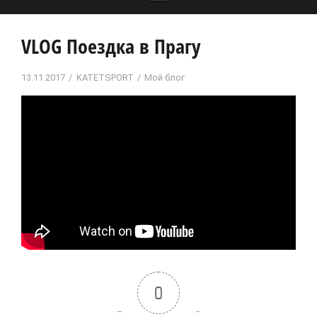
VLOG Поездка в Прагу
13.11.2017
KATETSPORT
Мой блог
0