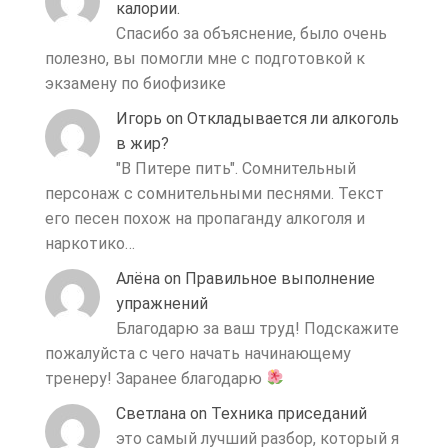
калории.
Спасибо за объяснение, было очень
полезно, вы помогли мне с подготовкой к
экзамену по биофизике
Игорь
on
Откладывается ли алкоголь
в жир?
"В Питере пить". Сомнительный
персонаж с сомнительными песнями. Текст
его песен похож на пропаганду алкоголя и
наркотико…
Алёна
on
Правильное выполнение
упражнений
Благодарю за ваш труд! Подскажите
пожалуйста с чего начать начинающему
тренеру! Заранее благодарю
Светлана
on
Техника приседаний
это самый лучший разбор, который я