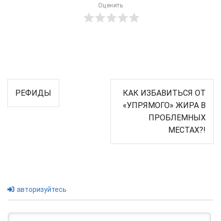
Оценить
Навигация
РЕФИДЫ
КАК ИЗБАВИТЬСЯ ОТ
по
«УПРЯМОГО» ЖИРА В
записям
ПРОБЛЕМНЫХ
МЕСТАХ?!
авторизуйтесь