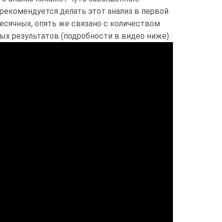
рекомендуется делать этот анализ в первой
месячных, опять же связано с количеством
ых результатов (подробности в видео ниже).