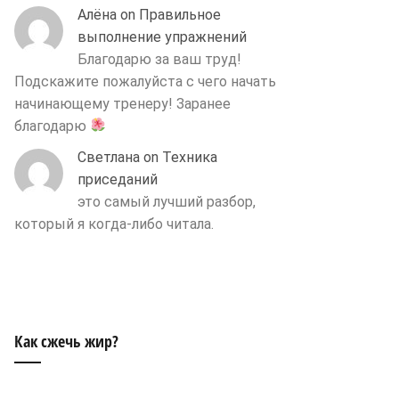
Алёна
on
Правильное
выполнение упражнений
Благодарю за ваш труд!
Подскажите пожалуйста с чего начать
начинающему тренеру! Заранее
благодарю
Светлана
on
Техника
приседаний
это самый лучший разбор,
который я когда-либо читала.
Как сжечь жир?