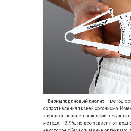
—
Биоимпедансный анализ
– метод ос
сопротивления тканей организма. Име
жировой ткани, и последний результат
метода – 8-9%, но все зависит от водн
некоторое обезвоживание организма, 