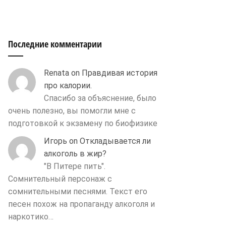
Последние комментарии
Renata
on
Правдивая история
про калории.
Спасибо за объяснение, было
очень полезно, вы помогли мне с
подготовкой к экзамену по биофизике
Игорь
on
Откладывается ли
алкоголь в жир?
"В Питере пить".
Сомнительный персонаж с
сомнительными песнями. Текст его
песен похож на пропаганду алкоголя и
наркотико…