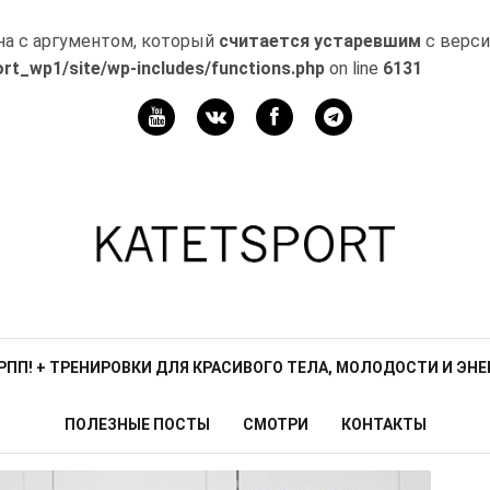
на с аргументом, который
считается устаревшим
с верси
rt_wp1/site/wp-includes/functions.php
on line
6131
Мой
канал
Телеграм
З РПП! + ТРЕНИРОВКИ ДЛЯ КРАСИВОГО ТЕЛА, МОЛОДОСТИ И ЭНЕ
ПОЛЕЗНЫЕ ПОСТЫ
СМОТРИ
КОНТАКТЫ