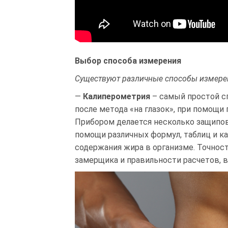
Выбор способа измерения
Существуют различные способы измерен
—
Калиперометрия
– самый простой с
после метода «на глазок», при помощи
Прибором делается несколько защипов 
помощи различных формул, таблиц и к
содержания жира в организме. Точнос
замерщика и правильности расчетов, 