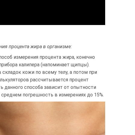
ия процента жира в организме:
пособ измерения процента жира, конечно
 прибора калипера (напоминает щипцы).
складок кожи по всему телу, а потом при
алькуляторов рассчитывается процент
ть данного способа зависит от опытности
в среднем погрешность в измерениях до 15%.