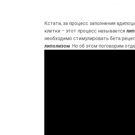
Кстати, за процесс заполнения адипо
клетки – этот процесс называется
лип
необходимо стимулировать бета реце
липолизом
. Но об этом поговорим отд