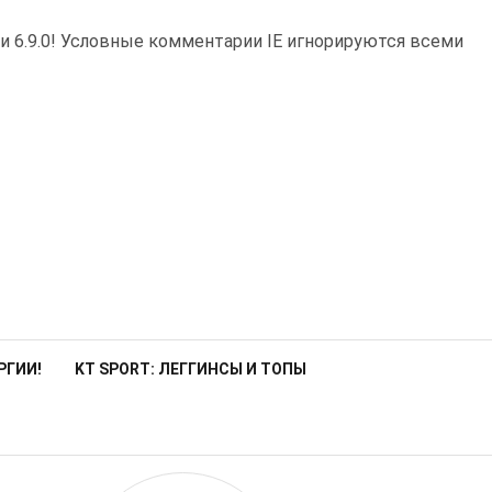
и 6.9.0! Условные комментарии IE игнорируются всеми
РГИИ!
KT SPORT: ЛЕГГИНСЫ И ТОПЫ