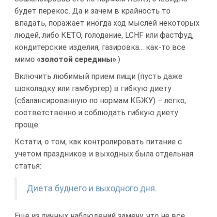
будет перекос. Да и зачем в крайность то
впадать, поражает иногда ход мыслей некоторых
людей, либо КЕТО, голодание, LCHF или фастфуд,
кондитерские изделия, газировка… как-то все
мимо
«золотой середины»
.)
Включить любимый прием пищи (пусть даже
шоколадку или гамбургер) в гибкую диету
(сбалансированную по нормам КБЖУ) – легко,
соответственно и соблюдать гибкую диету
проще.
Кстати, о том, как контролировать питание с
учетом праздников и выходных была отдельная
статья:
Диета буднего и выходного дня.
Еще из личных наблюдений замечу, что не все