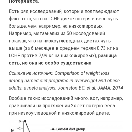
Потеря веса.
Есть ряд исследований, которые подтверждают
факт того, что на LCHF диете потеря в весе чуть
больше, чем, например, на низкожировых.
Например, метаанализ из 50 исследований
показал, что на низкоуглеводных диетах чуть
выше (за 6 месяцев в среднем теряли 8,73 кг на
LCHF против 7,99 кг на низкожировых),
разница
есть, но она не особо существенна.
Ссылка на источник: Comparison of weight loss
among named diet programs in overweight and obese
adults: a meta-analysis. Johnston BC, et al. JAMA. 2014
Вообще таких исследований много, вот, например,
сравнивали на протяжении 2х лет потерю веса
при низкоуглеводной и низкожировой диете: