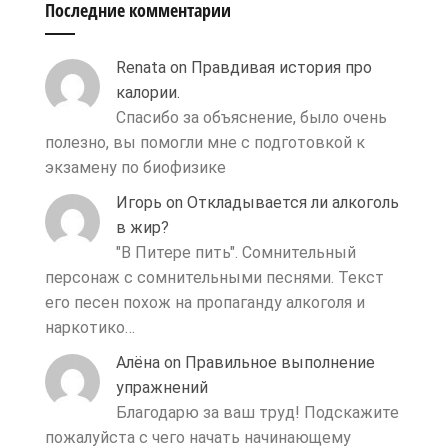
Последние комментарии
Renata
on
Правдивая история про
калории.
Спасибо за объяснение, было очень
полезно, вы помогли мне с подготовкой к
экзамену по биофизике
Игорь
on
Откладывается ли алкоголь
в жир?
"В Питере пить". Сомнительный
персонаж с сомнительными песнями. Текст
его песен похож на пропаганду алкоголя и
наркотико…
Алёна
on
Правильное выполнение
упражнений
Благодарю за ваш труд! Подскажите
пожалуйста с чего начать начинающему