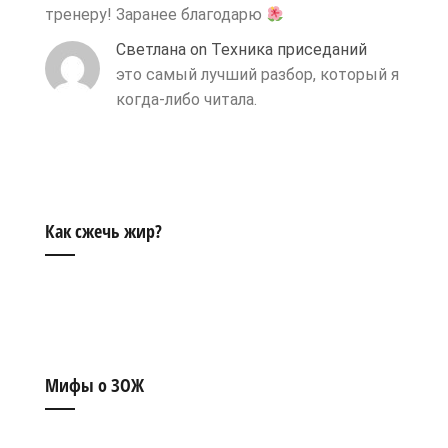
тренеру! Заранее благодарю
Светлана
on
Техника приседаний
это самый лучший разбор, который я
когда-либо читала.
Как сжечь жир?
Мифы о ЗОЖ