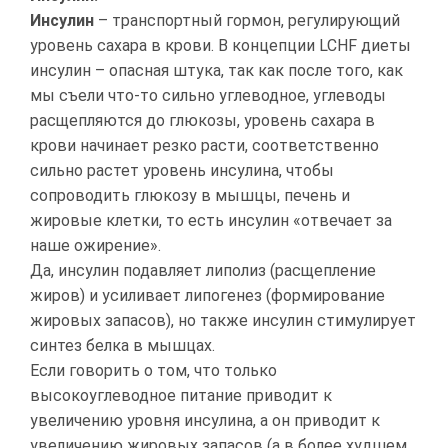
Инсулин
– транспортный гормон, регулирующий
уровень сахара в крови. В концепции LCHF диеты
инсулин – опасная штука, так как после того, как
мы съели что-то сильно углеводное, углеводы
расщепляются до глюкозы, уровень сахара в
крови начинает резко расти, соответственно
сильно растет уровень инсулина, чтобы
сопроводить глюкозу в мышцы, печень и
жировые клетки, то есть инсулин «отвечает за
наше ожирение».
Да, инсулин подавляет липолиз (расщепление
жиров) и усиливает липогенез (формирование
жировых запасов), но также инсулин стимулирует
синтез белка в мышцах.
Если говорить о том, что только
высокоуглеводное питание приводит к
увеличению уровня инсулина, а он приводит к
увеличению жировых запасов (а в более худшем