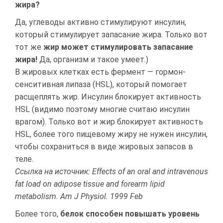
жира?
Да, углеводы активно стимулируют инсулин,
который стимулирует запасание жира. Только вот
тот же
жир может стимулировать запасание
жира!
Да, организм и такое умеет.)
В жировых клетках есть фермент — гормон-
сенситивная липаза (HSL), который помогает
расщеплять жир. Инсулин блокирует активность
HSL (видимо поэтому многие считаю инсулин
врагом). Только вот и жир блокирует активность
HSL, более того пищевому жиру не нужен инсулин,
чтобы сохраниться в виде жировых запасов в
теле.
Ссылка на источник: Effects of an oral and intravenous
fat load on adipose tissue and forearm lipid
metabolism. Am J Physiol. 1999 Feb
Более того,
белок способен повышать уровень