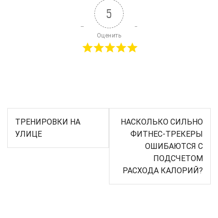
5
Оценить
Навигация
ТРЕНИРОВКИ НА
НАСКОЛЬКО СИЛЬНО
по
УЛИЦЕ
ФИТНЕС-ТРЕКЕРЫ
записям
ОШИБАЮТСЯ С
ПОДСЧЕТОМ
РАСХОДА КАЛОРИЙ?