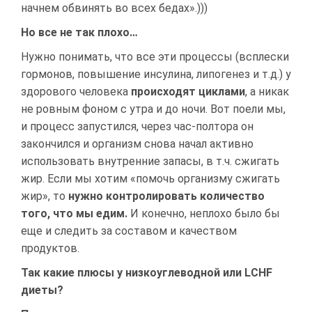
начнем обвинять во всех бедах».)))
Но все не так плохо…
Нужно понимать, что все эти процессы (всплески
гормонов, повышение инсулина, липогенез и т.д.) у
здорового человека
происходят циклами
, а никак
не ровным фоном с утра и до ночи. Вот поели мы,
и процесс запустился, через час-полтора он
закончился и организм снова начал активно
использовать внутренние запасы, в т.ч. сжигать
жир. Если мы хотим «помочь организму сжигать
жир», то
нужно контролировать количество
того, что мы едим.
И конечно, неплохо было бы
еще и следить за составом и качеством
продуктов.
Так какие плюсы у низкоуглеводной или LCHF
диеты?