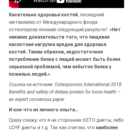
Касательно здоровья костей
, последний
метаанализ от Международного фонда
остеопороза показал следующий результат:
«Нет
никаких доказательств того, что пищевая
кислотная нагрузка вредна для здоровья
костей. Таким образом, недостаточное
потребление белка с пищей может быть более
серьезной проблемой, чем избыток белка у
пожилых людей.»
Ссылка на источник: Osteoporosis International 2018:
Benefits and safety of dietary protein for bone health –
an expert consensus paper
И кое-что из личного опыта…
Сразу скажу, что я не сторонник КЕТО диеты, либо
LCHF диеты и т.д. Так как считаю, что
наиболее