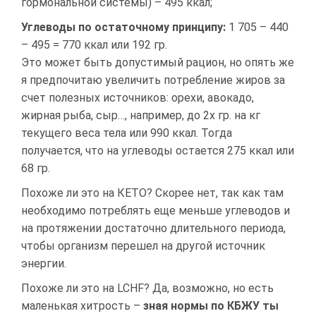
гормональной системы) – 495 ккал;
Углеводы по остаточному принципу:
1 705 – 440
– 495 = 770 ккал или 192 гр.
Это может быть допустимый рацион, но опять же
я предпочитаю увеличить потребление жиров за
счет полезных источников: орехи, авокадо,
жирная рыба, сыр…, например, до 2х гр. на кг
текущего веса тела или 990 ккал. Тогда
получается, что на углеводы остается 275 ккал или
68 гр.
Похоже ли это на КЕТО? Скорее нет, так как там
необходимо потреблять еще меньше углеводов и
на протяжении достаточно длительного периода,
чтобы организм перешел на другой источник
энергии.
Похоже ли это на LCHF? Да, возможно, но есть
маленькая хитрость –
зная нормы по КБЖУ ты