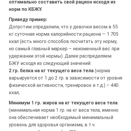
оптимально составить свой рацион исходя из
норм по КБЖУ.
Приведу пример:
Допустим определили, что у девочки весом в 55
кг суточная норма калорийности рациона — 1 705
ккал (есть много способов посчитать эту норму,
но самый главный маркер – неизменный вес при
удержании этой нормы). Далее распределяем
БЖУ исходя из следующий значений:
2 гр. белка на кг текущего веса тела
(норма
варьируется от 1 до 2 гр. в зависимости от уровня
физической активности, тренировок и т.д.) – 440
ккал;
Минимум 1 гр. жиров на кг текущего веса тела
(минимальная норма 1 гр. на кг веса тела, именно
она обеспечивает необходимый минимальный
уровень для здоровья организма, в т.ч.