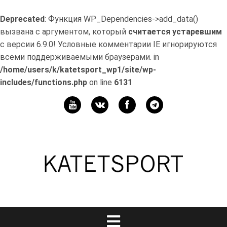
Deprecated
: Функция WP_Dependencies->add_data()
вызвана с аргументом, который
считается устаревшим
с версии 6.9.0! Условные комментарии IE игнорируются
всеми поддерживаемыми браузерами. in
/home/users/k/katetsport_wp1/site/wp-
includes/functions.php
on line
6131
Перейти
к
Мой
содержимому
канал
Телеграм