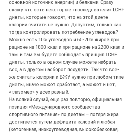
основной источник энергии) и белками. Сразу
скажу, что есть некоторые «последователи» LCHF
диеты, которые говорят, что на этой диете
калории считать не нужно. Допустим, только как
тогда контролировать потребление углеводов?
Можно есть 10% углеводов и 60-70% жиров при
рационе на 1800 ккал и при рационе на 2200 ккал и
там, и там вы будете соблюдать принцип LCHF
диеты, только в одном случае можете набрать
вес, а в другом наоборот похудеть. Так что все-
же считать калории и БЖУ нужно при любом типе
диеты, иначе может сработает, а может и нет,
«глазомер» у всех разный.
На всякий случай, еще раз повторю, официальная
позиция «Международного сообщества
спортивного питания» по диетам – потеря жира
достигается путем дефицита калорий и любая
(кетогенная, низкоуглеводная, высокобелковая,