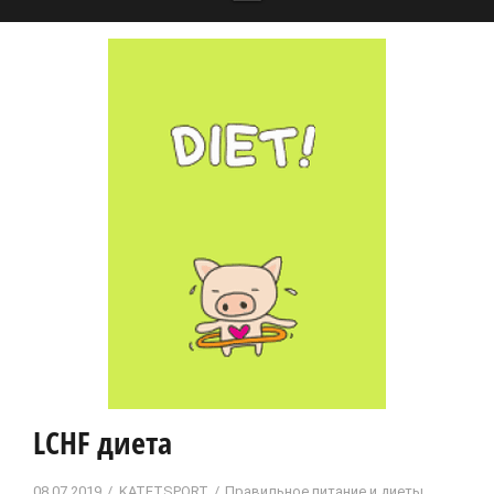
LCHF диета
08.07.2019
KATETSPORT
Правильное питание и диеты