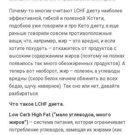
Почему-то многие считают LCHF диету наиболее
эффективной, гибкой и полезной. Кстати,
подобное уже говорили и про Кето диету, а еще
раньше говорили совсем противоположные
вещи, что, например, жир – это вредно, и если
хотите похудеть – откажитесь от продуктов с
высоким содержанием жиров (поэтому на полках
появилось так много обезжиренных продуктов). А
теперь вот наоборот, жир – полезен, а углеводы
вредны (скоро белок начнем обвинять во всех
бедах, шучу, наверное). Так оно или нет, давайте
разбираться.
Что такое LCHF диета.
Low Carb High Fat (“мало углеводов, много
жиров”)
– система питания, которая ограничивает
потребление углеводов, замещая их жирами (как