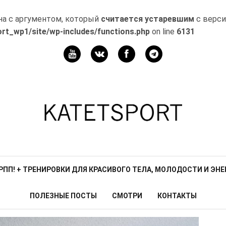
на с аргументом, который
считается устаревшим
с верси
rt_wp1/site/wp-includes/functions.php
on line
6131
Мой
канал
Телеграм
З РПП! + ТРЕНИРОВКИ ДЛЯ КРАСИВОГО ТЕЛА, МОЛОДОСТИ И ЭНЕ
ПОЛЕЗНЫЕ ПОСТЫ
СМОТРИ
КОНТАКТЫ