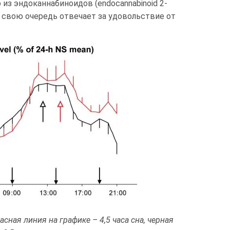
из эндоканнабиноидов (endocannabinoid 2-
он в свою очередь отвечает за удовольствие от
сная линия на графике – 4,5 часа сна, черная