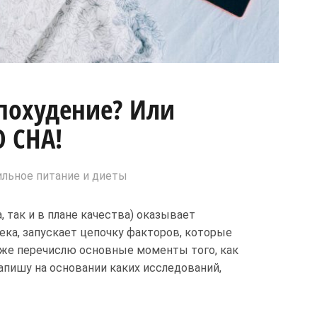
 похудение? Или
 СНА!
льное питание и диеты
, так и в плане качества) оказывает
ека, запускает цепочку факторов, которые
иже перечислю основные моменты того, как
апишу на основании каких исследований,