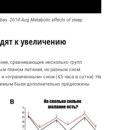
bes. 2014 Aug Metabolic effects of sleep
дят к увеличению
ание, сравнивающее несколько групп
м планом питания, но разным сном:
и «ограниченным» сном (4,5 часа в сутки). На
уемым были дополнительно предложены