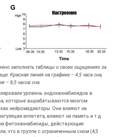
ено заполнять таблицы о своих ощущениях за
ищи. Красная линия на графике – 4,5 часа сна,
я – 8,5 часов сна.
олировали уровень эндоканнабиоидов в
а, которые вырабатываются мозгом
как нейромедиаторы. Они влияют на
гуляции аппетита, влияют на память и т.д.
на фитоканнабиоиды, действующие
и, что в группе с ограниченным сном (4,5