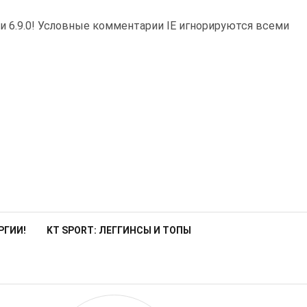
и 6.9.0! Условные комментарии IE игнорируются всеми
РГИИ!
KT SPORT: ЛЕГГИНСЫ И ТОПЫ