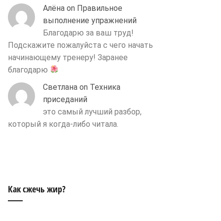
Алёна
on
Правильное
выполнение упражнений
Благодарю за ваш труд!
Подскажите пожалуйста с чего начать
начинающему тренеру! Заранее
благодарю
Светлана
on
Техника
приседаний
это самый лучший разбор,
который я когда-либо читала.
Как сжечь жир?