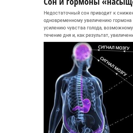
Сон и гормоны «насы
Недостаточный сон приводит к сниже
одновременному увеличению гормона
усилению чувства голода, возможном
течение дня и, как результат, увеличен