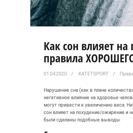
Как сон влияет на
правила ХОРОШЕГО
01.04.2020
KATETSPORT
Прави
Нарушение сна (как в плане количества
негативное влияние на здоровье челов
могут привести к увеличению веса. Н
сон влияет на похудение/ожирение и н
были сделаны подобные выводы.