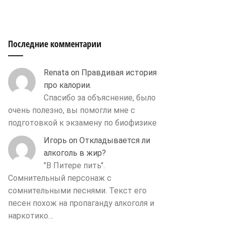
Последние комментарии
Renata
on
Правдивая история
про калории.
Спасибо за объяснение, было
очень полезно, вы помогли мне с
подготовкой к экзамену по биофизике
Игорь
on
Откладывается ли
алкоголь в жир?
"В Питере пить".
Сомнительный персонаж с
сомнительными песнями. Текст его
песен похож на пропаганду алкоголя и
наркотико…