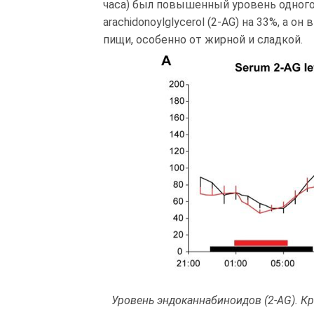
часа) был повышенный уровень одного 
arachidonoylglycerol (2-AG) на 33%, а 
пищи, особенно от жирной и сладкой.
Уровень эндоканнабиноидов (2-AG). Кра