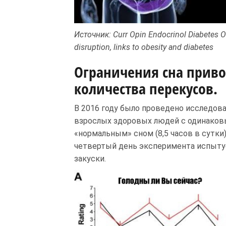
Источник: Curr Opin Endocrinol Diabetes O
disruption, links to obesity and diabetes
Ограничения сна приво
количества перекусов.
В 2016 году было проведено исследов
взрослых здоровых людей с одинаковы
«нормальным» сном (8,5 часов в сутки) 
четвертый день эксперимента испыт
закуски.